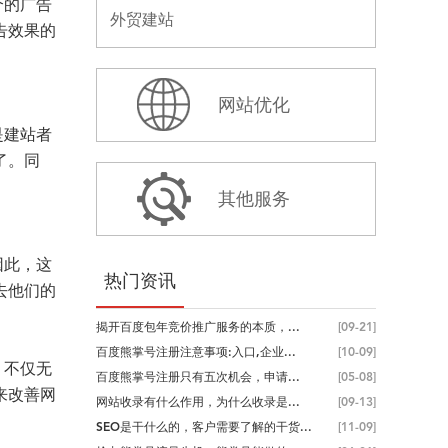
个的广告
外贸建站
告效果的
网站优化
是建站者
了。同
其他服务
因此，这
热门资讯
去他们的
揭开百度包年竞价推广服务的本质，...
[09-21]
百度熊掌号注册注意事项:入口,企业...
[10-09]
，不仅无
百度熊掌号注册只有五次机会，申请...
[05-08]
来改善网
网站收录有什么作用，为什么收录是...
[09-13]
SEO是干什么的，客户需要了解的干货...
[11-09]