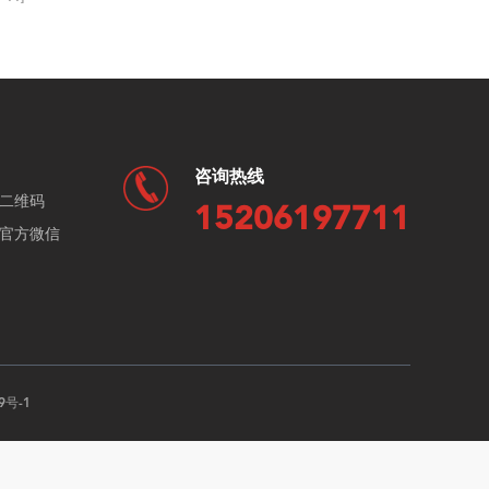
咨询热线
二维码
15206197711
官方微信
9号-1