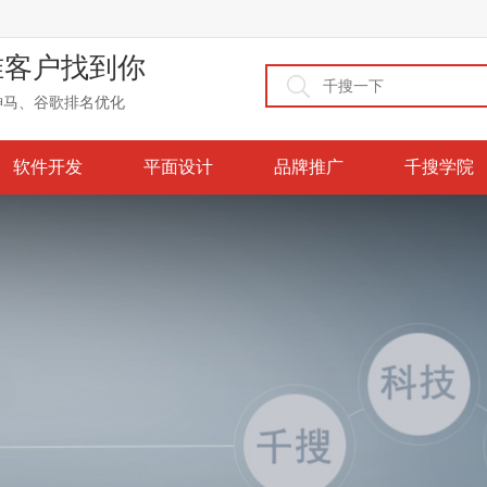
准客户找到你
神马、谷歌排名优化
软件开发
平面设计
品牌推广
千搜学院