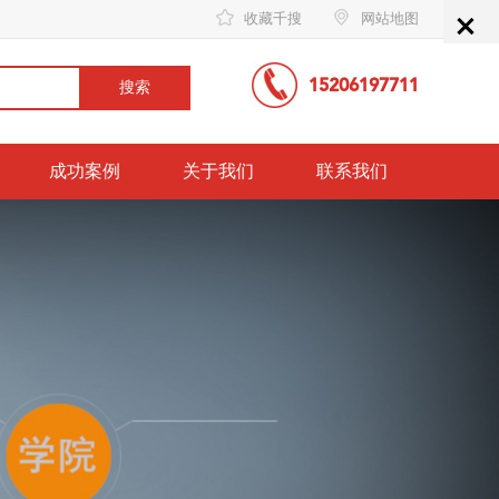
×
收藏千搜
网站地图
15206197711
成功案例
关于我们
联系我们