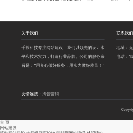
衔，...
关于我们
联系我们
千搜科技专注网站建设，我们以领先的设计水
地址：无
平和技术实力，打造行业品牌。公司的服务宗
电话：152
旨是：“用良心做好服务，用实力做好质量！”
友情连接：
抖音营销
Copy
首 页
网站建设