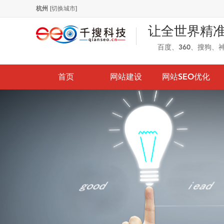
杭州
[切换城市]
让全世界精
百度、360、搜狗、
首页
网站建设
网站SEO优化