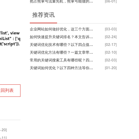
抢占熊掌号流量先机，熊掌号能做的...
[06-01]
推荐资讯
企业网站如何做好优化，这三个方面...
[03-03]
st', view
如何快速提升关键词排名？本文告诉...
[02-24]
iList" : ['q
script')).
关键词优化技术有哪些？以下四点值...
[02-17]
关键词优化方法有哪些？一篇文章带...
[02-10]
常用的关键词搜索工具有哪些呢？四...
[02-03]
关键词如何优化？以下四种方法等你...
[01-20]
返回列表
-20]
-11]