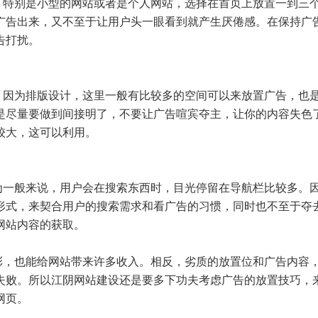
，特别是小型的网站或者是个人网站，选择在首页上放置一到三
广告出来，又不至于让用户头一眼看到就产生厌倦感。在保持广
告打扰。
，因为排版设计，这里一般有比较多的空间可以来放置广告，也
是尽量要做到间接明了，不要让广告喧宾夺主，让你的内容失色
较大，这可以利用。
为一般来说，用户会在搜索东西时，目光停留在导航栏比较多。
形式，来契合用户的搜索需求和看广告的习惯，同时也不至于夺
网站内容的获取。
彩，也能给网站带来许多收入。相反，劣质的放置位和广告内容
失败。所以江阴网站建设还是要多下功夫考虑广告的放置技巧，
网页。