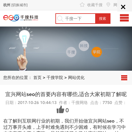
×
收藏千搜
网站地图
杭州
[切换城市]
您所在的位置：
首页
>
千搜学院
>
网站优化
宜兴网站seo的首要内容有哪些,适合大家初期了解呢
日期：2017-10-26 10:44:13 作者：千搜网络 点击：7750 点赞：
0
在了解到互联网行业的初期，我们开始做宜兴网站
seo，不
过万事开头难，上手时难免遇到不少困难，有时候在学习中