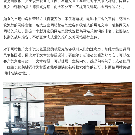
就是目前推广文比较受欢迎的原因。本篇文章主要通过对于文章的标题、内容以
及文中链接的插入等要点介绍，向大家分享一下提高关键词排名写作的方法。
如今的市场中各种营销方式百花齐放，不仅有电视、电影中广告的宣传，还有比
较流行的网络营销，各大企业网站都会制造各种吸引人的爆点文章，引起网民对
网站的关注。那么一个新开发的网站想要快速提高网站关键词的排名，就要做好
长期的战斗准备，不断更新高质量的推广文对网站进行宣传。
对于网站推广文来说比较重要的就是先能够吸引人们的注意力，如此才能使得网
民争相围观。因此对于文章的标题设计，要能够引起读者的强烈好奇心，可以在
客户的角度考虑一下文章标题，可以使用一些疑问句、感叹句等句子；或者使用
一些较长的关键词作为标题都能够更快的获得搜索引擎的认可，从而使网站关键
词排名快速增加。