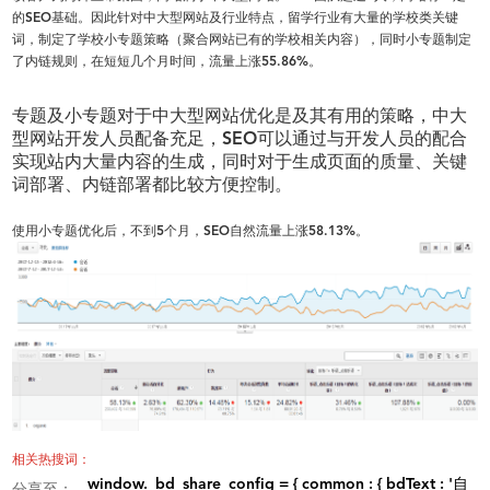
的SEO基础。因此针对中大型网站及行业特点，留学行业有大量的学校类关键
词，制定了学校小专题策略（聚合网站已有的学校相关内容），同时小专题制定
了内链规则，在短短几个月时间，流量上涨55.86%。
专题及小专题对于中大型网站优化是及其有用的策略，中大
型网站开发人员配备充足，SEO可以通过与开发人员的配合
实现站内大量内容的生成，同时对于生成页面的质量、关键
词部署、内链部署都比较方便控制。
使用小专题优化后，不到5个月，SEO自然流量上涨58.13%。
相关热搜词：
window._bd_share_config = { common : { bdText : '自
分享至：