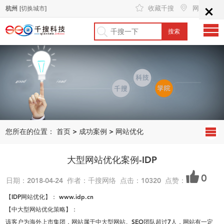
×
收藏千搜
网站地图
杭州
[切换城市]
您所在的位置：
首页
>
成功案例
>
网站优化
大型网站优化案例-IDP
0
日期：2018-04-24 作者：千搜网络 点击：10320 点赞：
【IDP网站优化】： www.idp.cn
【中大型网站优化策略】：
该客户为海外上市集团，网站属于中大型网站。SEO团队超过7人，网站有一定